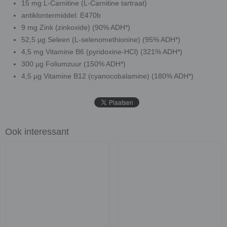
15 mg L-Carnitine (L-Carnitine tartraat)
antiklontermiddel: E470b
9 mg Zink (zinkoxide) (90% ADH*)
52,5 µg Seleen (L-selenomethionine) (95% ADH*)
4,5 mg Vitamine B6 (pyridoxine-HCl) (321% ADH*)
300 µg Foliumzuur (150% ADH*)
4,5 µg Vitamine B12 (cyanocobalamine) (180% ADH*)
Ook interessant