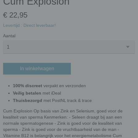
Cum Explosion
€ 22,95
Levertijd : Direct leverbaar!
Aantal
In winkelwagen
100% discreet
verpakt en verzonden
Veilig betalen
met iDeal
Thuisbezorgd
met PostNL track & trace
Cum Explosion Op basis van Zink en Selenium, goed voor de
kwaliteit van sperma Kenmerken: - Seleen draagt bij aan een
normale spermatogenese - Zink is goed voor de kwaliteit van
sperma - Zink is goed voor de vruchtbaarheid van de man -
Vitamine B12 is belangrijk voor het energiemetabolisme Cum