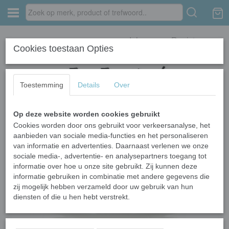
Inloggen
Registreren
Cookies toestaan Opties
Toestemming
Details
Over
Op deze website worden cookies gebruikt
Home
›
Meer Sperma
›
Cum Explosion
Cookies worden door ons gebruikt voor verkeersanalyse, het
aanbieden van sociale media-functies en het personaliseren
van informatie en advertenties. Daarnaast verlenen we onze
sociale media-, advertentie- en analysepartners toegang tot
informatie over hoe u onze site gebruikt. Zij kunnen deze
informatie gebruiken in combinatie met andere gegevens die
zij mogelijk hebben verzameld door uw gebruik van hun
diensten of die u hen hebt verstrekt.