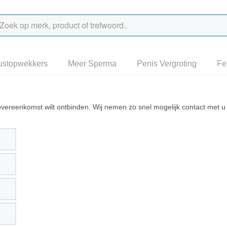
ustopwekkers
Meer Sperma
Penis Vergroting
Fe
e overeenkomst wilt ontbinden. Wij nemen zo snel mogelijk contact met 