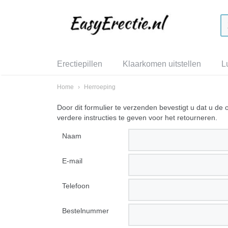
Erectiepillen
Klaarkomen uitstellen
L
Home
›
Herroeping
Door dit formulier te verzenden bevestigt u dat u d
verdere instructies te geven voor het retourneren.
Naam
E-mail
Telefoon
Bestelnummer