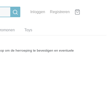
Inloggen
Registreren
romonen
Toys
u op om de herroeping te bevestigen en eventuele