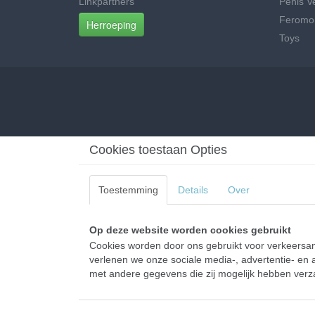
Linkpartners
Penis V
Feromo
Herroeping
Toys
Cookies toestaan Opties
Toestemming
Details
Over
Op deze website worden cookies gebruikt
Cookies worden door ons gebruikt voor verkeersana
verlenen we onze sociale media-, advertentie- en a
met andere gegevens die zij mogelijk hebben verza